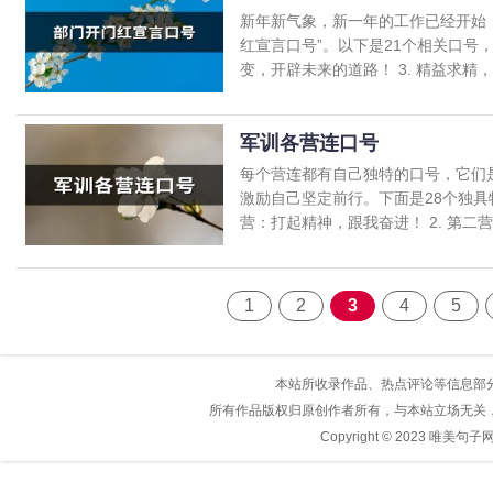
新年新气象，新一年的工作已经开始
红宣言口号”。以下是21个相关口号，
变，开辟未来的道路！ 3. 精益求精，.
军训各营连口号
每个营连都有自己独特的口号，它们
激励自己坚定前行。下面是28个独具
营：打起精神，跟我奋进！ 2. 第二营：
1
2
3
4
5
本站所收录作品、热点评论等信息部
所有作品版权归原创作者所有，与本站立场无关
Copyright © 2023
唯美句子