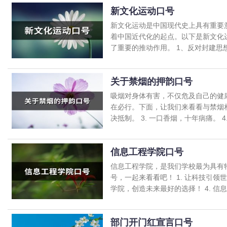
新文化运动口号
新文化运动是中国现代史上具有重要
着中国近代化的起点。以下是新文化
了重要的推动作用。 1、反对封建思想，
关于禁烟的押韵口号
吸烟对身体有害，不仅危及自己的健
在必行。下面，让我们来看看与禁烟相关
决抵制。 3. 一口香烟，十年病痛。 4. 
信息工程学院口号
信息工程学院，是我们学校最为具有
号，一起来看看吧！ 1. 让科技引领世
学院，创造未来最好的选择！ 4. 信息工
部门开门红宣言口号