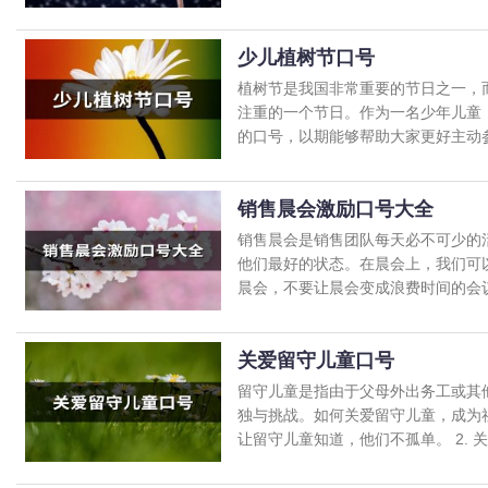
少儿植树节口号
植树节是我国非常重要的节日之一，
注重的一个节日。作为一名少年儿童
的口号，以期能够帮助大家更好主动参与
销售晨会激励口号大全
销售晨会是销售团队每天必不可少的
他们最好的状态。在晨会上，我们可以
晨会，不要让晨会变成浪费时间的会议.
关爱留守儿童口号
留守儿童是指由于父母外出务工或其
独与挑战。如何关爱留守儿童，成为社
让留守儿童知道，他们不孤单。 2. 关注