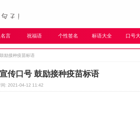
人名言
祝福语
个性签名
标语大全
口号
 鼓励接种疫苗标语
宣传口号 鼓励接种疫苗标语
间: 2021-04-12 11:42