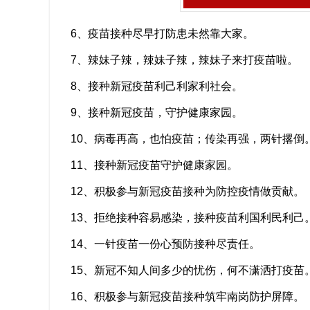
6、疫苗接种尽早打防患未然靠大家。
7、辣妹子辣，辣妹子辣，辣妹子来打疫苗啦。
8、接种新冠疫苗利己利家利社会。
9、接种新冠疫苗，守护健康家园。
10、病毒再高，也怕疫苗；传染再强，两针撂倒
11、接种新冠疫苗守护健康家园。
12、积极参与新冠疫苗接种为防控疫情做贡献。
13、拒绝接种容易感染，接种疫苗利国利民利己
14、一针疫苗一份心预防接种尽责任。
15、新冠不知人间多少的忧伤，何不潇洒打疫苗
16、积极参与新冠疫苗接种筑牢南岗防护屏障。