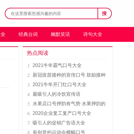
搜
大全
经典台词
幽默笑话
诗句大全
热点阅读
2021牛年霸气口号大全
新冠疫苗接种的宣传口号 鼓励接种
疫苗标语
2021牛年开门红口号大全
最吸引人的冷饮宣传语
水果店口号押韵有气势 水果押韵的
口号
2020企业复工复产口号大全
吸引人的促销广告语大全
有创意的运动会横幅口号