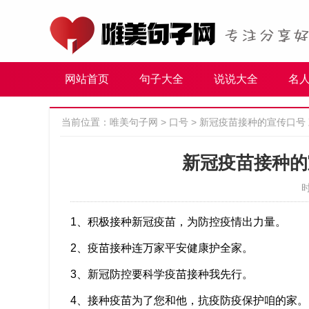
网站首页
句子大全
说说大全
名
当前位置：
唯美句子网
>
口号
>
新冠疫苗接种的宣传口号
新冠疫苗接种的
时
1、积极接种新冠疫苗，为防控疫情出力量。
2、疫苗接种连万家平安健康护全家。
3、新冠防控要科学疫苗接种我先行。
4、接种疫苗为了您和他，抗疫防疫保护咱的家。