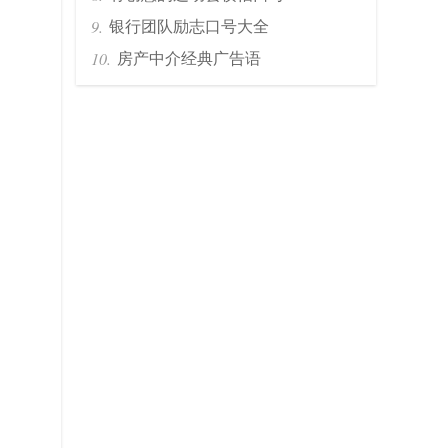
银行团队励志口号大全
房产中介经典广告语