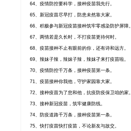
64、疫情防控要科学，接种疫苗我先行。
65、新冠疫苗尽早打，防患未然靠大家。
66、积极参与新冠疫苗接种筑牢零感染防护屏障
67、两情若是久长时，不打疫苗更待何时。
68、疫苗接种不止有眼前的你，还有诗和远方。
69、辣妹子辣，辣妺子辣，辣妺孑来打疫苗啦。
70、疫情防控千万条，接种疫苗第一条。
71、疫苗接种你我他，守护家园靠大家。
72、接种疫苗为了您和他，抗疫防疫保卫咱的家
73、接种新冠疫苗，筑牢健康防线。
74、防疫道路千万条，接种疫苗第一条。
75、快打疫苗快打疫苗，不论新友与故交。