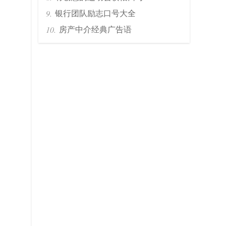
银行团队励志口号大全
房产中介经典广告语