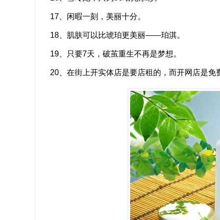
17、闲暇一刻，美丽十分。
18、肌肤可以比琥珀更美丽——珀淇。
19、只要7天，破茧重生不再是梦想。
20、在街上开实体店是要店租的，而开网店是免