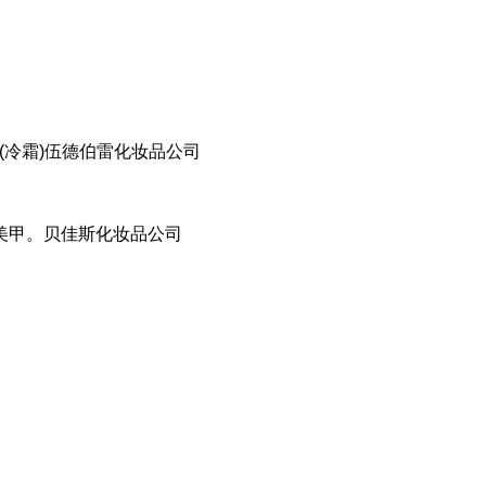
(冷霜)伍德伯雷化妆品公司
美甲。贝佳斯化妆品公司