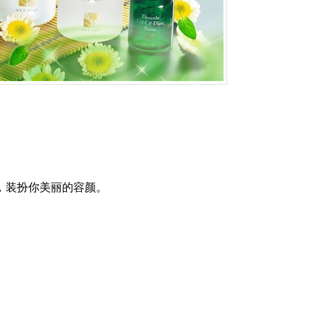
，装扮你美丽的容颜。