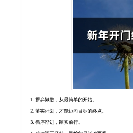
1. 摒弃懒散，从最简单的开始。
2. 落实计划，才能迈向目标的终点。
3. 循序渐进，踏实前行。