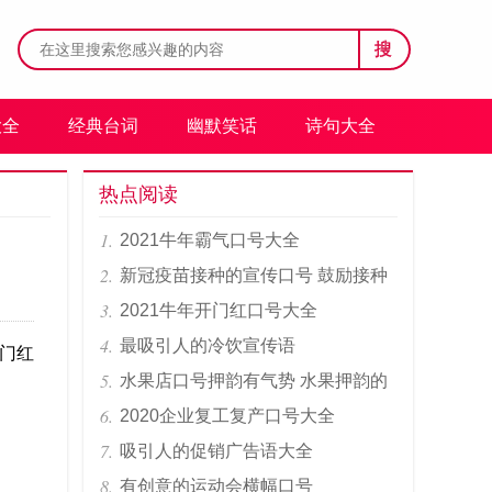
搜
大全
经典台词
幽默笑话
诗句大全
热点阅读
2021牛年霸气口号大全
新冠疫苗接种的宣传口号 鼓励接种
疫苗标语
2021牛年开门红口号大全
最吸引人的冷饮宣传语
门红
水果店口号押韵有气势 水果押韵的
口号
2020企业复工复产口号大全
吸引人的促销广告语大全
有创意的运动会横幅口号