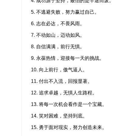
4. 成功源于坚持，最怕的是半途而废。
5. 不逃避失败，努力赢过自己。
6. 志在必达，不畏风雨。
7. 不动如山，迈动如风。
8. 自信满满，前行无惧。
9. 永葆热情，迎接每一天的挑战。
10. 向上前行，傲气逼人。
11. 付出不入流，回报显著。
12. 追求卓越，无惧人生路程。
13. 将每一次机会看作是一个宝藏。
14. 笑对困难，坚持到底。
15. 勇于面对现实，努力创造未来。