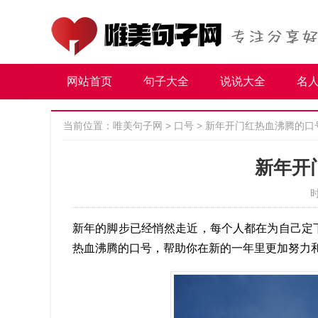
网站首页
句子大全
说说大全
名
当前位置：
唯美句子网
>
口号
>
新年开门红热血沸腾的口
新年开
时
新年的脚步已经悄然走近，每个人都在为自己定
热血沸腾的口号，帮助你在新的一年里更加努力