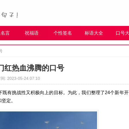
人名言
祝福语
个性签名
标语大全
口号
号
门红热血沸腾的口号
间: 2023-05-24 07:10
下既有挑战性又积极向上的目标。为此，我们整理了24个新年开
和坚定。