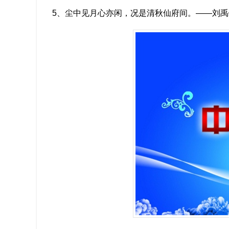
5、尘中见月心亦闲，况是清秋仙府间。——刘