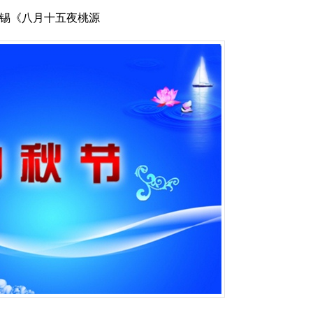
禹锡《八月十五夜桃源