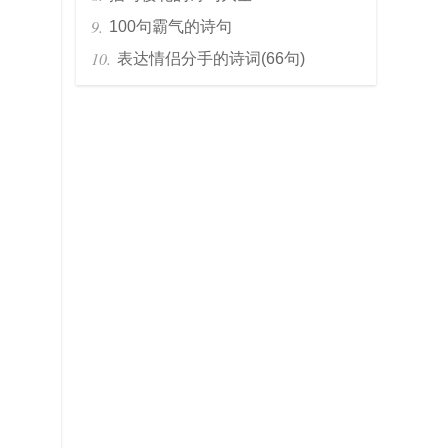
100句霸气的诗句
表达情侣分手的诗词(66句)